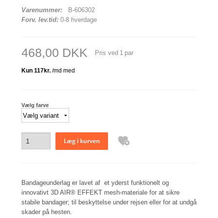
Varenummer:
B-606302
Forv. lev.tid:
0-8 hverdage
468,00 DKK
Pris ved
1
par
Vælg farve
Bandageunderlag er lavet af et yderst funktionelt og
innovativt 3D AIR® EFFEKT mesh-materiale for at sikre
stabile bandager; til beskyttelse under rejsen eller for at undgå
skader på hesten.