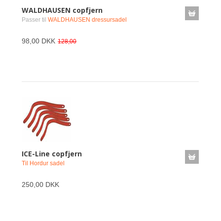
WALDHAUSEN copfjern
Passer til
WALDHAUSEN dressursadel
98,00 DKK
128,00
ICE-Line copfjern
Til Hordur sadel
250,00 DKK