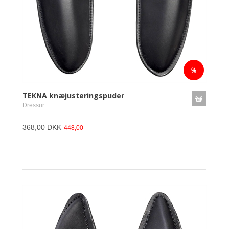
TEKNA knæjusteringspuder
Dressur
368,00 DKK
448,00