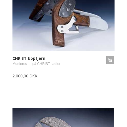
CHRIST kopfjern
Monteres let på CHRIST sadler
2.000,00 DKK