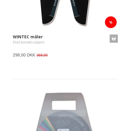
WINTEC måler
Find korrekt cobjern
298,00 DKK
368,00