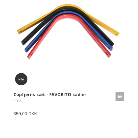
Copfjerns sæt - FAVORITO sadler
4 stk.
350,00 DKK