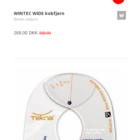
WINTEC WIDE kobfjern
Brede cobjern
268,00 DKK
330,00