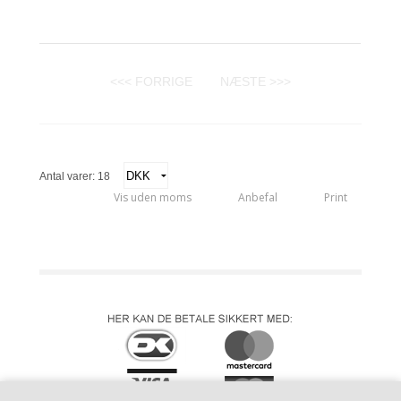
<<< FORRIGE
NÆSTE >>>
Antal varer: 18
Vis uden moms
Anbefal
Print