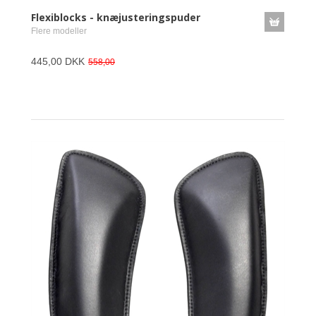
Flexiblocks - knæjusteringspuder
Flere modeller
445,00 DKK
558,00