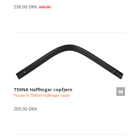
238,00 DKK
268,00
TEKNA Hafflinger copfjern
Passer til TEKNA Hafflinger sadel
250,00 DKK