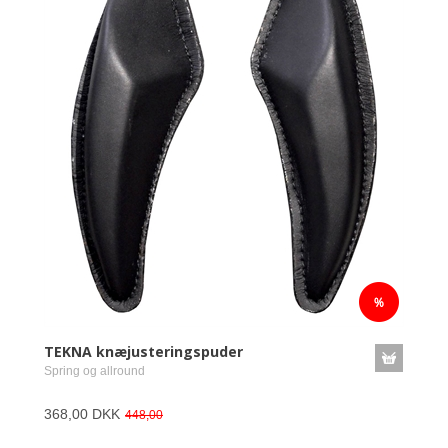
TEKNA knæjusteringspuder
Spring og allround
368,00 DKK
448,00