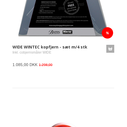
WIDE WINTEC kopfjern - sæt m/4 stk
Inkl. cobjernsmåler WIDE
1.085,00 DKK
1.298,00