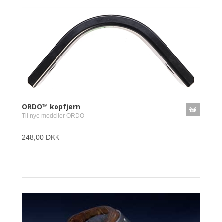
ORDO™ kopfjern
Til nye modeller ORDO
248,00 DKK