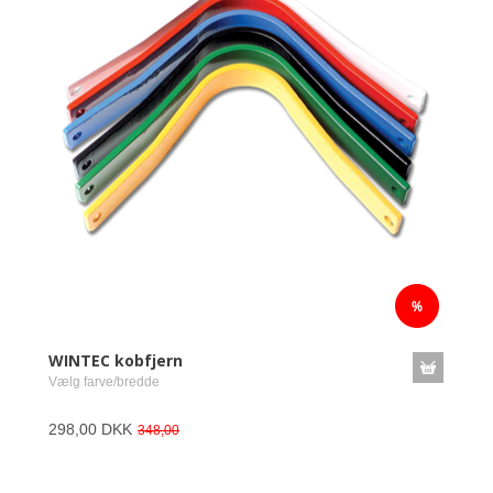
WINTEC kobfjern
Vælg farve/bredde
298,00 DKK
348,00