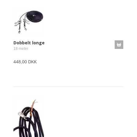
Dobbelt longe
18 meter
448,00 DKK