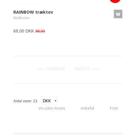
RAINBOW træktov
Multicolor
68,00 DKK
88,00
<<< FORRIGE
NÆSTE >>>
Antal varer: 23
Vis uden moms
Anbefal
Print