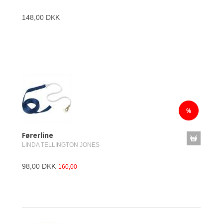
148,00 DKK
Førerline
LINDA TELLINGTON JONES
98,00 DKK
160,00