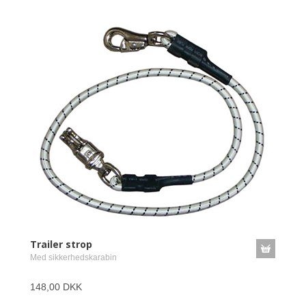
Trailer strop
Med sikkerhedskarabin
148,00 DKK