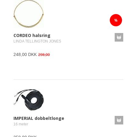
CORDEO halsring
LINDA TELLINGTON JONES
248,00 DKK
298,00
IMPERIAL dobbeltlonge
16 meter