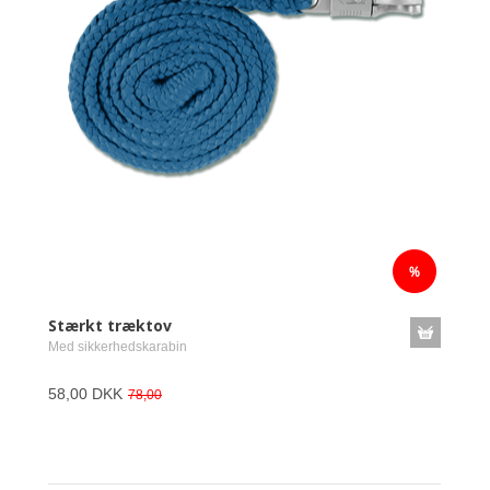
Stærkt træktov
Med sikkerhedskarabin
58,00 DKK
78,00