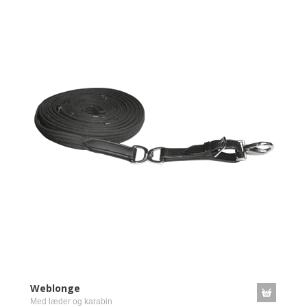
Weblonge
Med læder og karabin