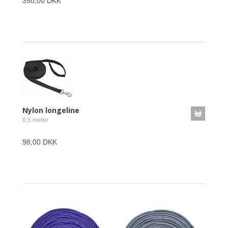
350,00 DKK
Nylon longeline
8,5 meter
98,00 DKK