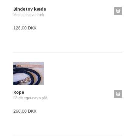
Bindetov kæde
Med plastovertræk
128,00 DKK
Rope
Få dit eget navn på!
268,00 DKK