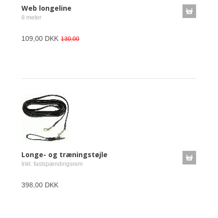
Web longeline
8 meter
109,00 DKK
130,00
Longe- og træningstøjle
Inkl. fastspændingsrem
398,00 DKK