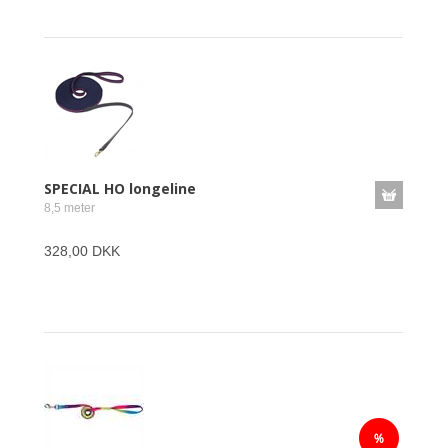
SPECIAL HO longeline
8,5 meter
328,00 DKK