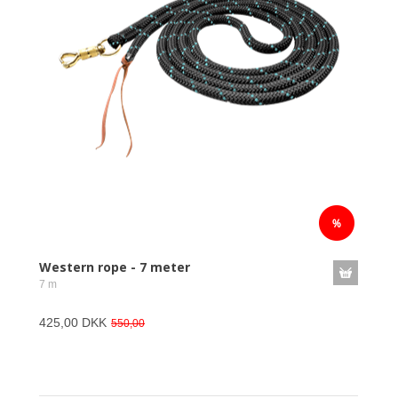
Western rope - 7 meter
7 m
425,00 DKK
550,00