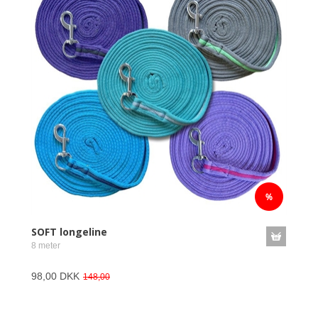
SOFT longeline
8 meter
98,00 DKK
148,00