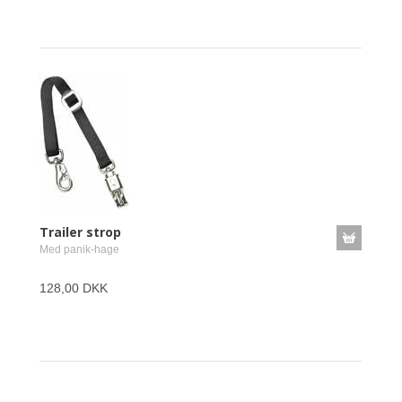
Trailer strop
Med panik-hage
128,00 DKK