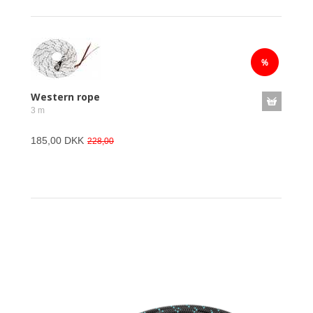
Western rope
3 m
185,00 DKK
228,00