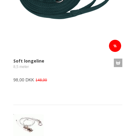
Soft longeline
8,5 meter
98,00 DKK
148,00