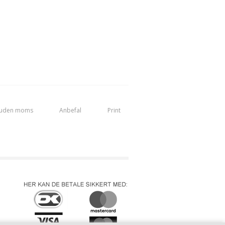
 uden moms
Anbefal
Print