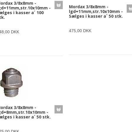
ordax 3/8x8mm -
Mordax 3/8x8mm -
gd=11mm,str.10x10mm -
lgd=11mm,str.10x10mm -
ælges i kasser a´ 100
Sælges i kasser a´ 50 stk.
tk.
475,00 DKK
48,00 DKK
ordax 3/8x8mm -
gd=8mm,str.10x10mm -
ælges i kasser a´ 50 stk.
75,00 DKK