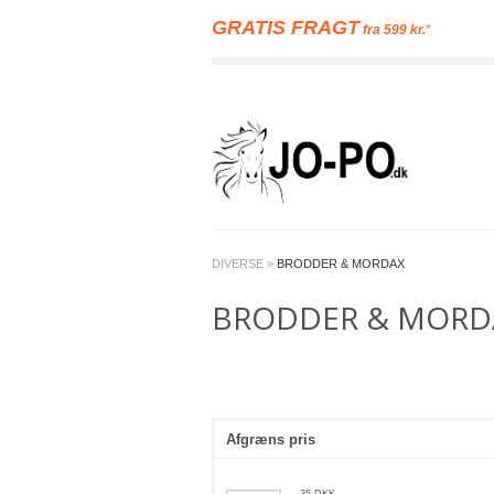
GRATIS FRAGT
fra 599 kr.
*
DIVERSE
»
BRODDER & MORDAX
BRODDER & MORD
Afgræns pris
35
DKK