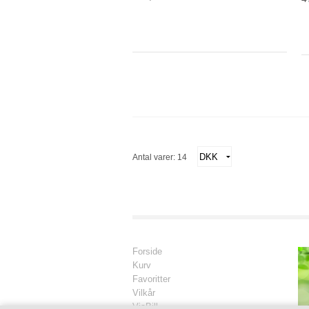
Antal varer: 14
Forside
Kurv
Favoritter
Vilkår
ViaBill