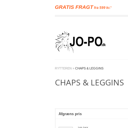
GRATIS FRAGT
fra 599 kr.
*
RYTTEREN
»
CHAPS & LEGGINS
CHAPS & LEGGINS
Afgræns pris
248
DKK