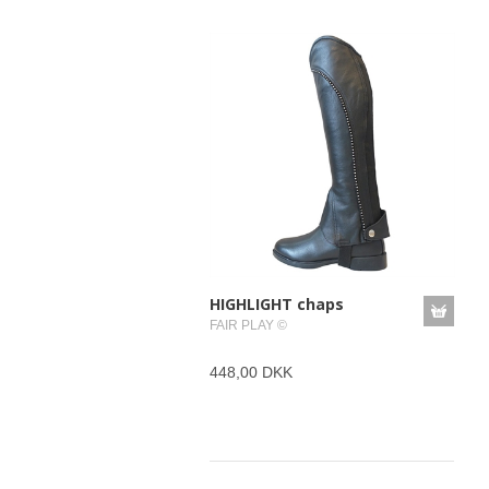
HIGHLIGHT chaps
FAIR PLAY ©
448,00 DKK