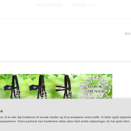
<<< FORRIGE
NÆSTE >>>
Vis
es
er, til at vise dig funktioner til sociale medier og til at analysere vores trafik. Vi deler også op
ysepartnere. Vores partnere kan kombinere disse data med andre oplysninger, du har givet dem, el