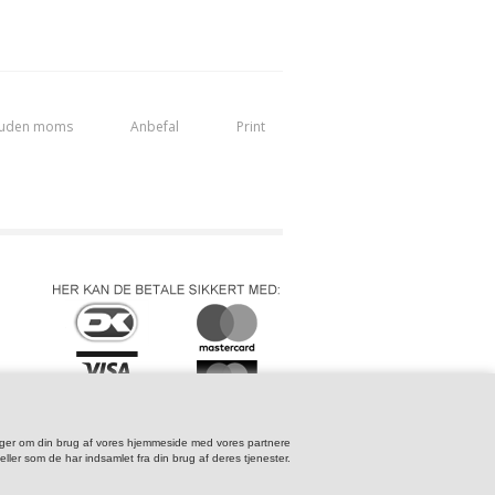
 uden moms
Anbefal
Print
lysninger om din brug af vores hjemmeside med vores partnere
ler som de har indsamlet fra din brug af deres tjenester.