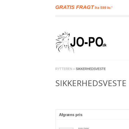
GRATIS FRAGT
fra 599 kr.
*
RYTTEREN
»
SIKKERHEDSVESTE
SIKKERHEDSVESTE
Afgræns pris
518
DKK