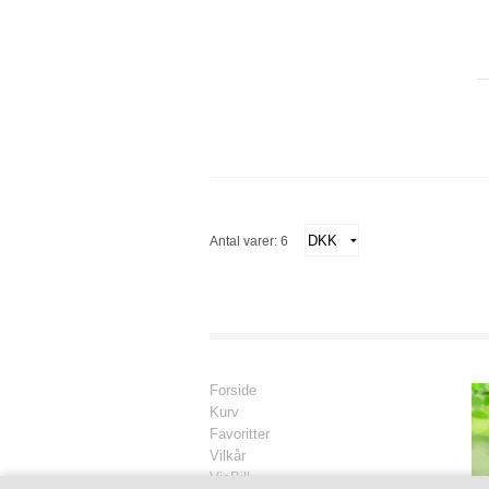
Antal varer: 6
Forside
Kurv
Favoritter
Vilkår
ViaBill