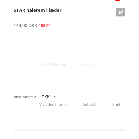
STAR halerem i læder
148,00 DKK
198,00
<<< FORRIGE
NÆSTE >>>
Antal varer: 2
Vis uden moms
Anbefal
Print