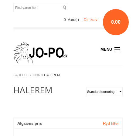
0 Vare(r) -
Din kurv:
0,00
MENU
SADELTILBEHØR
»
HALEREM
HALEREM
Afgræns pris
Ryd filter