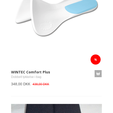
WINTEC Comfort Plus
Dobbelt tykkelse i bag
348,00 DKK
438,00 DKK