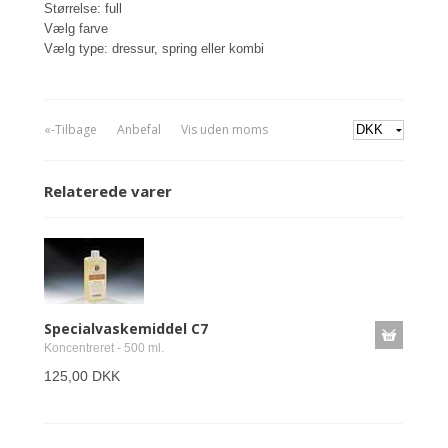
Størrelse: full
Vælg farve
Vælg type: dressur, spring eller kombi
«-Tilbage
Anbefal
Vis uden moms
Relaterede varer
Specialvaskemiddel C7
Koncentreret - 500 ml.
125,00 DKK