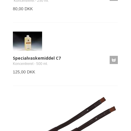
Koncentreret - 250 ml.
80,00 DKK
Specialvaskemiddel C7
Koncentreret - 500 ml.
125,00 DKK