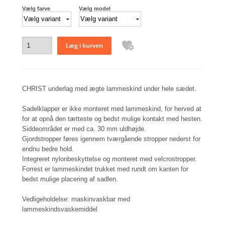
Vælg farve
Vælg model
CHRIST underlag med ægte lammeskind under hele sædet.
Sadelklapper er ikke monteret med lammeskind, for herved at
for at opnå den tætteste og bedst mulige kontakt med hesten.
Siddeområdet er med ca. 30 mm uldhøjde.
Gjordstropper føres igennem tværgående stropper nederst for
endnu bedre hold.
Integreret nylonbeskyttelse og monteret med velcrostropper.
Forrest er lammeskindet trukket med rundt om kanten for
bedst mulige placering af sadlen.
Vedligeholdelse: maskinvaskbar med
lammeskindsvaskemiddel