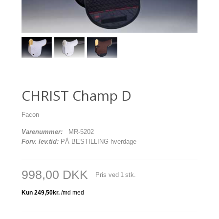
CHRIST Champ D
Facon
Varenummer:
MR-5202
Forv. lev.tid:
PÅ BESTILLING hverdage
998,00 DKK
Pris ved
1
stk.