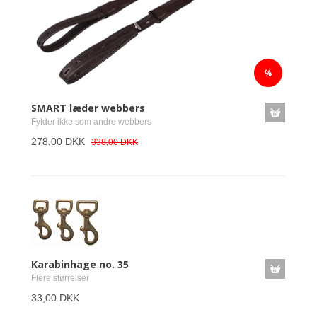
SMART læder webbers
Fylder ikke som andre webbers
278,00 DKK
338,00 DKK
Karabinhage no. 35
Flere størrelser
33,00 DKK