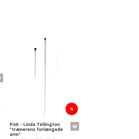
Pisk - Linda Tellington
"trænerens forlængede
arm"