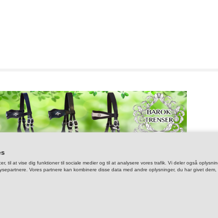
es
er, til at vise dig funktioner til sociale medier og til at analysere vores trafik. Vi deler også op
ysepartnere. Vores partnere kan kombinere disse data med andre oplysninger, du har givet dem, el