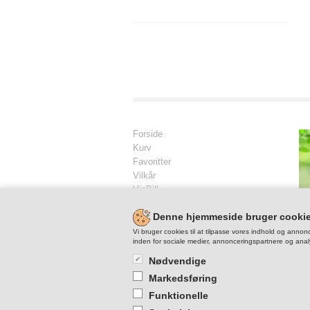
Forside
Kurv
Favoritter
Vilkår
ViaBill
Kontakt
Denne hjemmeside bruger cooki
Skriv til os
Vi bruger cookies til at tilpasse vores indhold og annonc
inden for sociale medier, annonceringspartnere og anal
Nødvendige
Markedsføring
Funktionelle