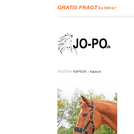
GRATIS FRAGT
fra 599 kr.
*
HESTEN
»
KAPSUN
»
Kapsun