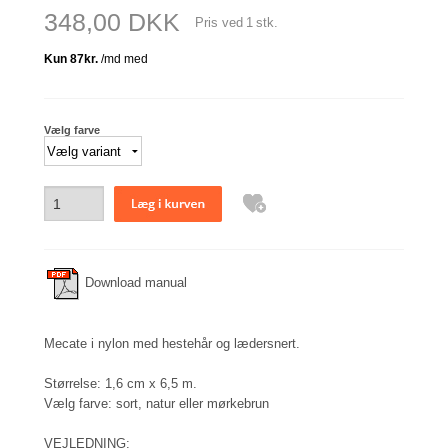
348,00 DKK
Pris ved
1
stk.
Vælg farve
Download manual
Mecate i nylon med hestehår og lædersnert.
Størrelse: 1,6 cm x 6,5 m.
Vælg farve: sort, natur eller mørkebrun
VEJLEDNING: