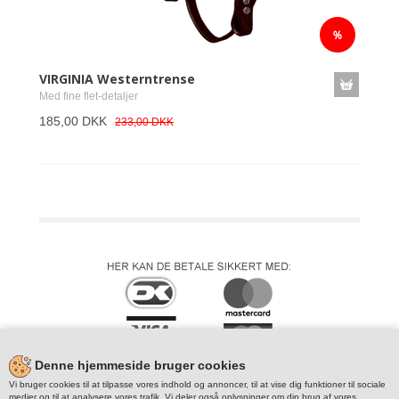
VIRGINIA Westerntrense
Med fine flet-detaljer
185,00 DKK
233,00 DKK
Denne hjemmeside bruger cookies
Vi bruger cookies til at tilpasse vores indhold og annoncer, til at vise dig funktioner til sociale
medier og til at analysere vores trafik. Vi deler også oplysninger om din brug af vores