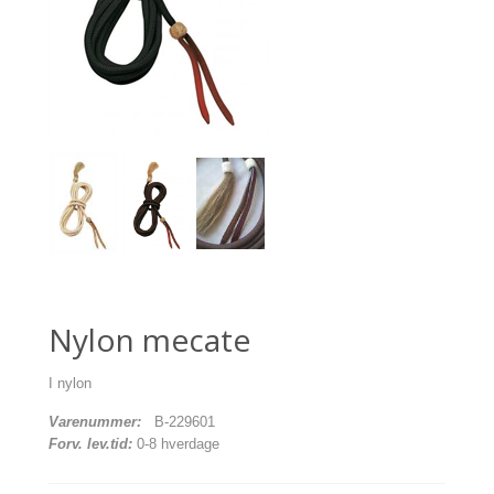
Nylon mecate
I nylon
Varenummer:
B-229601
Forv. lev.tid:
0-8 hverdage