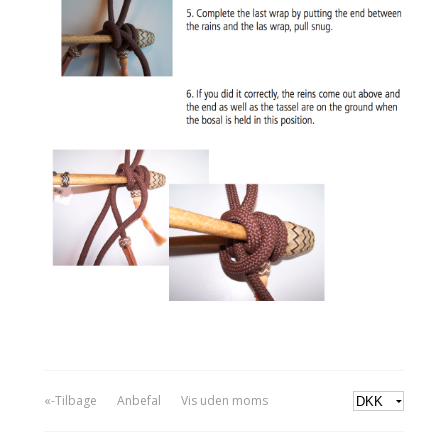
«-Tilbage
Anbefal
Vis uden moms